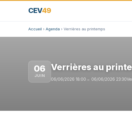
CEV
49
Accueil
›
Agenda
› Verrières au printemps
Verrières au prin
06
JUIN
06/06/2026 18:00
→ 06/06/2026 23:30
Ve