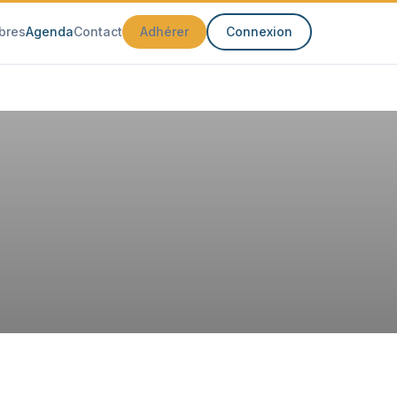
bres
Agenda
Contact
Adhérer
Connexion