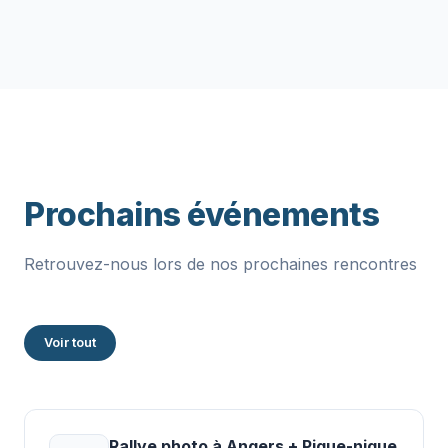
Prochains événements
Retrouvez-nous lors de nos prochaines rencontres
Voir tout
Rallye photo à Angers + Pique-nique