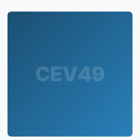
CEV49