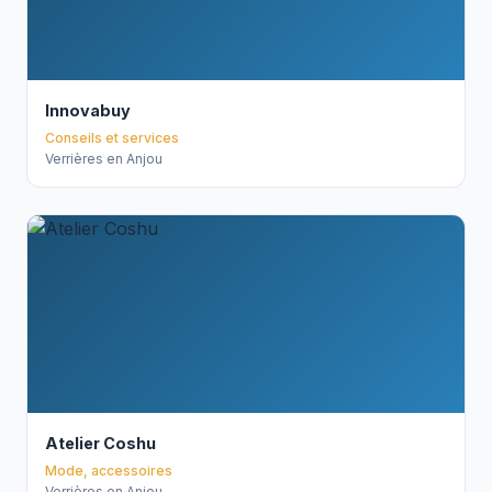
Innovabuy
Conseils et services
Verrières en Anjou
Atelier Coshu
Mode, accessoires
Verrières en Anjou