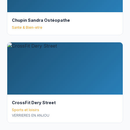
Chupin Sandra Ostéopathe
Sante & Bien-etre
CrossFit Dery Street
Sports et loisirs
VERRIERES EN ANJOU